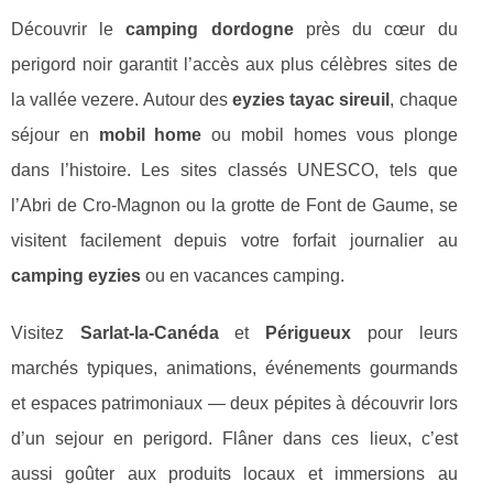
Découvrir le
camping dordogne
près du cœur du
perigord noir garantit l’accès aux plus célèbres sites de
la vallée vezere. Autour des
eyzies tayac sireuil
, chaque
séjour en
mobil home
ou mobil homes vous plonge
dans l’histoire. Les sites classés UNESCO, tels que
l’Abri de Cro-Magnon ou la grotte de Font de Gaume, se
visitent facilement depuis votre forfait journalier au
camping eyzies
ou en vacances camping.
Visitez
Sarlat-la-Canéda
et
Périgueux
pour leurs
marchés typiques, animations, événements gourmands
et espaces patrimoniaux — deux pépites à découvrir lors
d’un sejour en perigord. Flâner dans ces lieux, c’est
aussi goûter aux produits locaux et immersions au