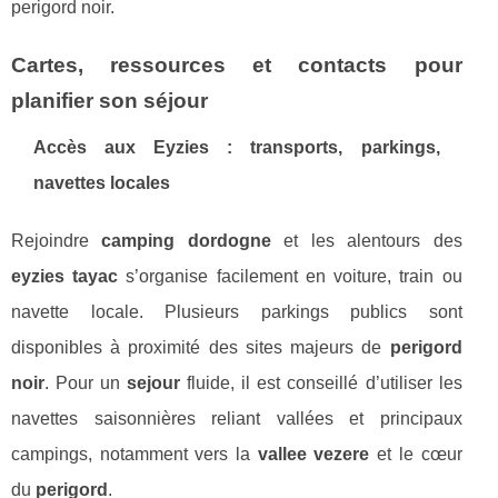
perigord noir.
Cartes, ressources et contacts pour
planifier son séjour
Accès aux Eyzies : transports, parkings,
navettes locales
Rejoindre
camping dordogne
et les alentours des
eyzies tayac
s’organise facilement en voiture, train ou
navette locale. Plusieurs parkings publics sont
disponibles à proximité des sites majeurs de
perigord
noir
. Pour un
sejour
fluide, il est conseillé d’utiliser les
navettes saisonnières reliant vallées et principaux
campings, notamment vers la
vallee vezere
et le cœur
du
perigord
.