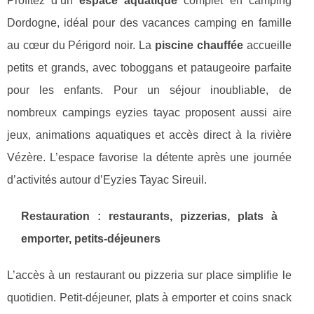
Profitez d’un
espace aquatique
complet en camping
Dordogne, idéal pour des vacances camping en famille
au cœur du Périgord noir. La
piscine chauffée
accueille
petits et grands, avec toboggans et pataugeoire parfaite
pour les enfants. Pour un séjour inoubliable, de
nombreux campings eyzies tayac proposent aussi aire
jeux, animations aquatiques et accès direct à la rivière
Vézère. L’espace favorise la détente après une journée
d’activités autour d’Eyzies Tayac Sireuil.
Restauration : restaurants, pizzerias, plats à
emporter, petits-déjeuners
L’accès à un restaurant ou pizzeria sur place simplifie le
quotidien. Petit-déjeuner, plats à emporter et coins snack