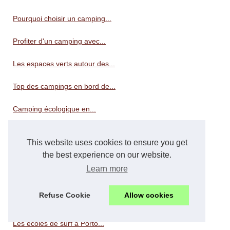
Pourquoi choisir un camping...
Profiter d'un camping avec...
Les espaces verts autour des...
Top des campings en bord de...
Camping écologique en...
Pourquoi de plus en plus de...
This website uses cookies to ensure you get
the best experience on our website.
Surf
Learn more
Découvrir concarneau : son...
Refuse Cookie
Allow cookies
Où apprendre le windfoil en...
Les écoles de surf à Porto...