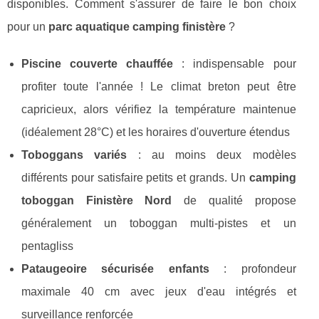
disponibles. Comment s'assurer de faire le bon choix
pour un
parc aquatique camping finistère
?
Piscine couverte chauffée
: indispensable pour
profiter toute l'année ! Le climat breton peut être
capricieux, alors vérifiez la température maintenue
(idéalement 28°C) et les horaires d'ouverture étendus
Toboggans variés
: au moins deux modèles
différents pour satisfaire petits et grands. Un
camping
toboggan Finistère Nord
de qualité propose
généralement un toboggan multi-pistes et un
pentagliss
Pataugeoire sécurisée enfants
: profondeur
maximale 40 cm avec jeux d'eau intégrés et
surveillance renforcée