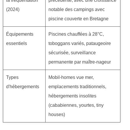
la fréquentation
précédente, avec une croissance
(2024)
notable des campings avec
piscine couverte en Bretagne
Équipements
Piscines chauffées à 28°C,
essentiels
toboggans variés, pataugeoire
sécurisée, surveillance
permanente par maître-nageur
Types
Mobil-homes vue mer,
d'hébergements
emplacements traditionnels,
hébergements insolites
(cababiennes, yourtes, tiny
houses)