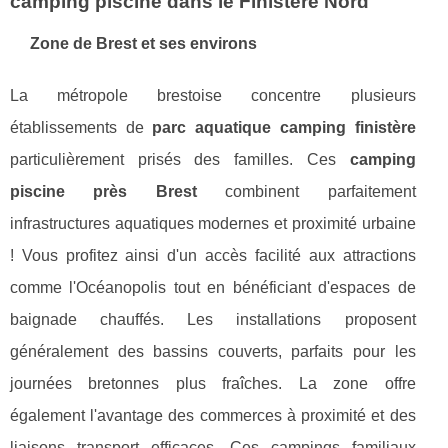
camping piscine dans le Finistère Nord
Zone de Brest et ses environs
La métropole brestoise concentre plusieurs
établissements de
parc aquatique camping finistère
particulièrement prisés des familles. Ces
camping
piscine près Brest
combinent parfaitement
infrastructures aquatiques modernes et proximité urbaine
! Vous profitez ainsi d'un accès facilité aux attractions
comme l'Océanopolis tout en bénéficiant d'espaces de
baignade chauffés. Les installations proposent
généralement des bassins couverts, parfaits pour les
journées bretonnes plus fraîches. La zone offre
également l'avantage des commerces à proximité et des
liaisons transport efficaces. Ces campings familiaux