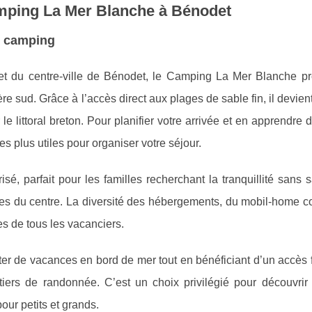
amping La Mer Blanche à Bénodet
u camping
t du centre-ville de Bénodet, le Camping La Mer Blanche pro
ère sud. Grâce à
l’accès direct aux plages de sable fin, il devient
e littoral breton. Pour planifier votre arrivée et en apprendre
es plus utiles pour organiser votre séjour.
 parfait pour les familles recherchant la tranquillité sans sa
es du centre. La diversité des hébergements, du mobil-home co
es de tous les vacanciers.
ofiter de vacances en bord de mer tout en bénéficiant d’un accès 
iers de randonnée. C’est un choix privilégié pour découvrir 
ur petits et grands.