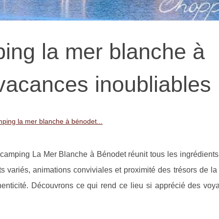
ing la mer blanche à
vacances inoubliables
ping la mer blanche à bénodet...
 camping La Mer Blanche à Bénodet réunit tous les ingrédients
ariés, animations conviviales et proximité des trésors de la
enticité. Découvrons ce qui rend ce lieu si apprécié des voy