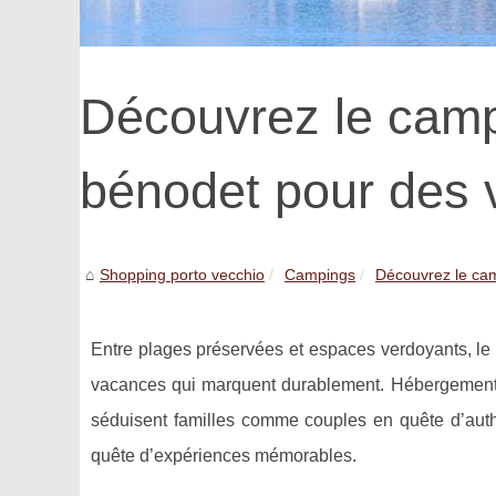
Découvrez le camp
bénodet pour des 
Shopping porto vecchio
Campings
Découvrez le cam
Entre plages préservées et espaces verdoyants, le
vacances qui marquent durablement. Hébergements v
séduisent familles comme couples en quête d’auth
quête d’expériences mémorables.