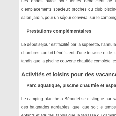
Les ondes place pour tentes bénéficient de b
d’emplacements spacieux proches du club piscine. 
salon jardin, pour un séjour convivial sur le campin
Prestations complémentaires
Le début sejour est facilité par la supérette, l’annul
chambres confort bénéficient d’une terrasse et de t
tandis que la piscine couverte chauffée complète les
Activités et loisirs pour des vacan
Parc aquatique, piscine chauffée et esp
Le camping blanche à Bénodet se distingue par 
des baignades agréables, quel que soit le temp
enfants et adultes, tandis que la terrasse du camp