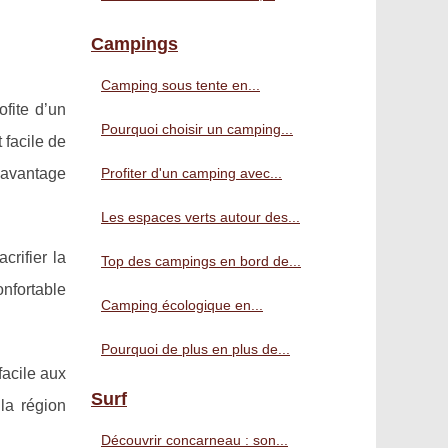
Campings
Camping sous tente en...
fite d’un
Pourquoi choisir un camping...
 facile de
 davantage
Profiter d'un camping avec...
Les espaces verts autour des...
crifier la
Top des campings en bord de...
nfortable
Camping écologique en...
Pourquoi de plus en plus de...
facile aux
Surf
la région
Découvrir concarneau : son...