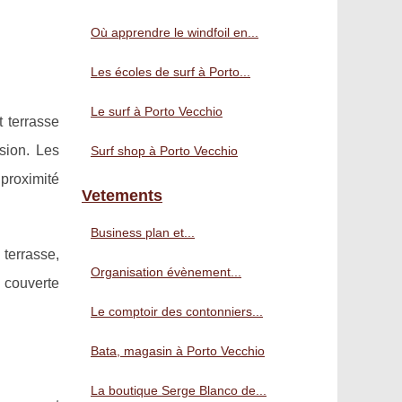
Où apprendre le windfoil en...
Les écoles de surf à Porto...
Le surf à Porto Vecchio
t terrasse
sion. Les
Surf shop à Porto Vecchio
 proximité
Vetements
Business plan et...
terrasse,
Organisation évènement...
 couverte
Le comptoir des contonniers...
Bata, magasin à Porto Vecchio
La boutique Serge Blanco de...