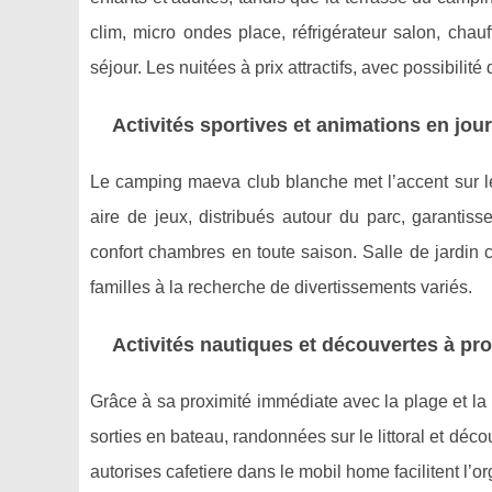
clim, micro ondes place, réfrigérateur salon, cha
séjour. Les nuitées à prix attractifs, avec possibilité d
Activités sportives et animations en jou
Le camping maeva club blanche met l’accent sur les 
aire de jeux, distribués autour du parc, garanti
confort chambres en toute saison. Salle de jardin 
familles à la recherche de divertissements variés.
Activités nautiques et découvertes à pr
Grâce à sa proximité immédiate avec la plage et la
sorties en bateau, randonnées sur le littoral et déco
autorises cafetiere dans le mobil home facilitent l’org