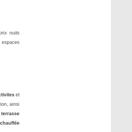
rix nuits
s espaces
tivites
et
ion, ainsi
a
terrasse
 chauffée