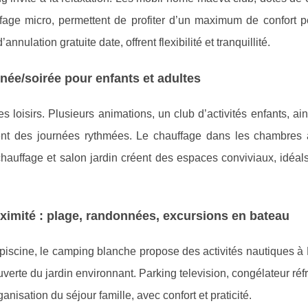
uffage micro, permettent de profiter d’un maximum de confort p
’annulation gratuite date, offrent flexibilité et tranquillité.
rnée/soirée pour enfants et adultes
loisirs. Plusieurs animations, un club d’activités enfants, ai
ssent des journées rythmées. Le chauffage dans les chambres 
chauffage et salon jardin créent des espaces conviviaux, idéal
oximité : plage, randonnées, excursions en bateau
 piscine, le camping blanche propose des activités nautiques à
uverte du jardin environnant. Parking television, congélateur réfr
anisation du séjour famille, avec confort et praticité.