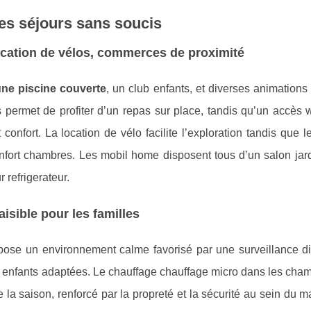
des séjours sans soucis
location de vélos, commerces de proximité
une piscine couverte
, un club enfants, et diverses animations
 permet de profiter d’un repas sur place, tandis qu’un accès wi
nfort. La location de vélo facilite l’exploration tandis que 
onfort chambres. Les mobil home disposent tous d’un salon jard
r refrigerateur.
isible pour les familles
opose un environnement calme favorisé par une surveillance dis
ités enfants adaptées. Le chauffage chauffage micro dans les cha
te la saison, renforcé par la propreté et la sécurité au sein du 