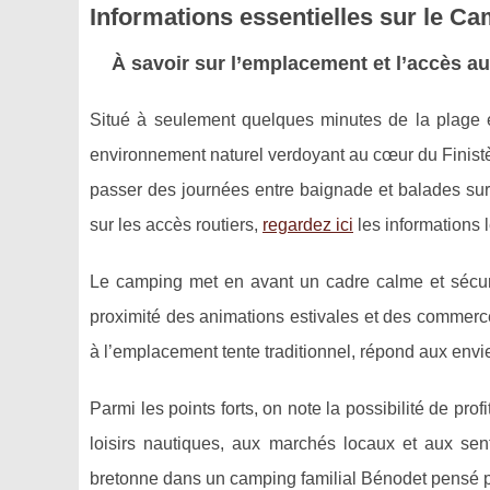
Informations essentielles sur le C
À savoir sur l’emplacement et l’accès a
Situé à seulement quelques minutes de la plage e
environnement naturel verdoyant au cœur du Finist
passer des journées entre baignade et balades sur l
sur les accès routiers,
regardez ici
les informations l
Le camping met en avant un cadre calme et sécurisé,
proximité des animations estivales et des commerc
à l’emplacement tente traditionnel, répond aux envi
Parmi les points forts, on note la possibilité de pr
loisirs nautiques, aux marchés locaux et aux sent
bretonne dans un camping familial Bénodet pensé po